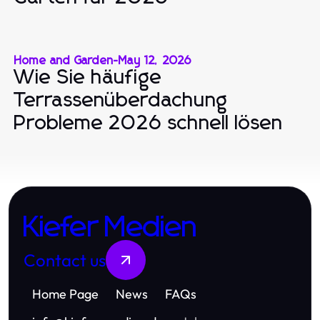
Home and Garden
-
May 12, 2026
Wie Sie häufige
Terrassenüberdachung
Probleme 2026 schnell lösen
Kiefer Medien
Contact us
Home Page
News
FAQs