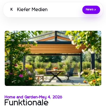
Kiefer Medien
K
News
Home and Garden
-
May 4, 2026
Funktionale