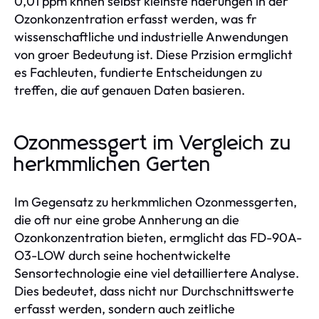
0,01 ppm knnen selbst kleinste nderungen in der
Ozonkonzentration erfasst werden, was fr
wissenschaftliche und industrielle Anwendungen
von groer Bedeutung ist. Diese Przision ermglicht
es Fachleuten, fundierte Entscheidungen zu
treffen, die auf genauen Daten basieren.
Ozonmessgert im Vergleich zu
herkmmlichen Gerten
Im Gegensatz zu herkmmlichen Ozonmessgerten,
die oft nur eine grobe Annherung an die
Ozonkonzentration bieten, ermglicht das FD-90A-
O3-LOW durch seine hochentwickelte
Sensortechnologie eine viel detailliertere Analyse.
Dies bedeutet, dass nicht nur Durchschnittswerte
erfasst werden, sondern auch zeitliche