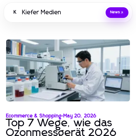
Kiefer Medien
K
News
Ecommerce & Shopping
-
May 20, 2026
Top 7 Wege, wie das
Ozonmessgerät 2026